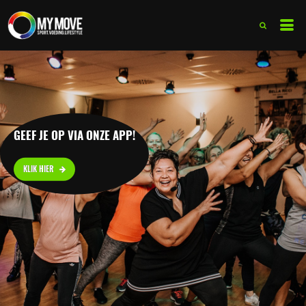
GEEF JE OP VIA ONZE APP!
KLIK HIER