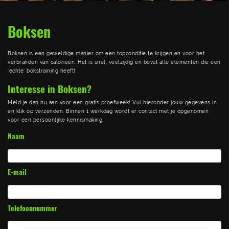
Boksen
Boksen is een geweldige manier om een topconditie te krijgen en voor het
verbranden van calorieën. Het is snel, veelzijdig en bevat alle elementen die een
‘echte’ bokstraining heeft!
1
Interesse in Boksen?
Meld je dan nu aan voor een gratis proefweek! Vul hieronder jouw gegevens in
en klik op verzenden. Binnen 1 werkdag wordt er contact met je opgenomen
voor een persoonlijke kennismaking.
Naam
E-mail
Telefoonnummer