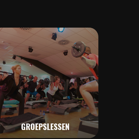
41,50 per 4 weken
GROEPSLESSEN