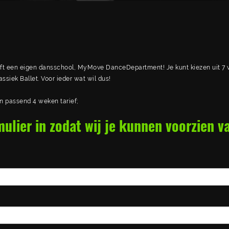
eft een eigen dansschool, MyMove DanceDepartment!
Je kunt kiezen uit 7 
ssiek Ballet.
Voor ieder wat wil dus!
 passend 4 weken tarief;
ulier in zodat wij je kunnen voorzien va