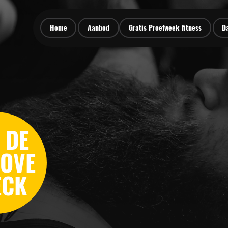
Home
Aanbod
Gratis Proefweek fitness
D
 DE
OVE
ECK