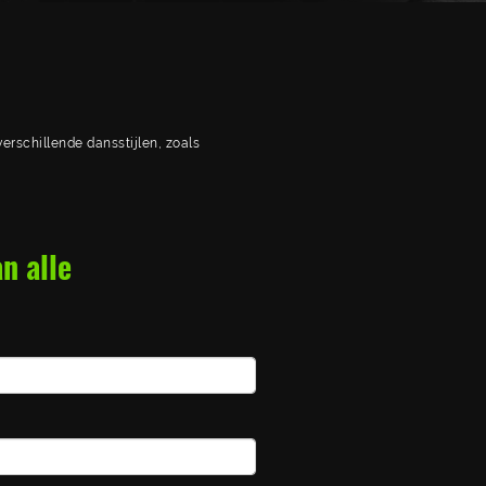
verschillende dansstijlen, zoals
n alle