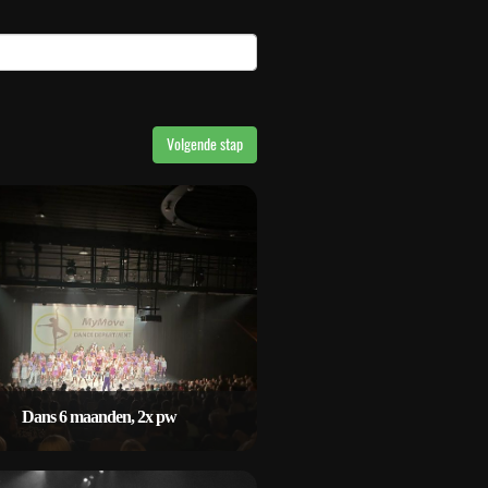
Volgende stap
Dans 6 maanden, 2x pw
Dans 6 maanden, 2x pw